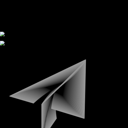
MENU
WORK
WORK
ABOUT
ABOUT
CONTACT
CONTACT